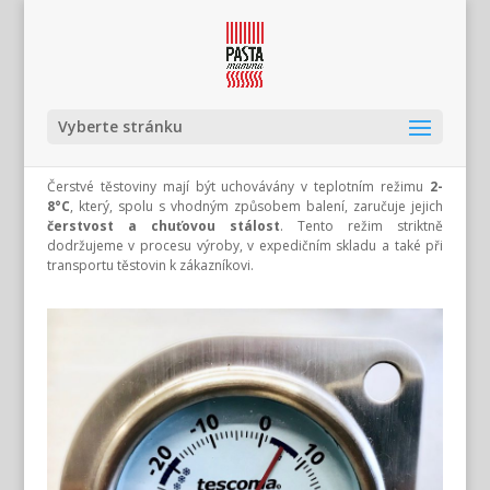
Vyberte stránku
Čerstvé těstoviny mají být uchovávány v teplotním režimu
2-
8°C
, který, spolu s vhodným způsobem balení, zaručuje jejich
čerstvost a chuťovou stálost
. Tento režim striktně
dodržujeme v procesu výroby, v expedičním skladu a také při
transportu těstovin k zákazníkovi.